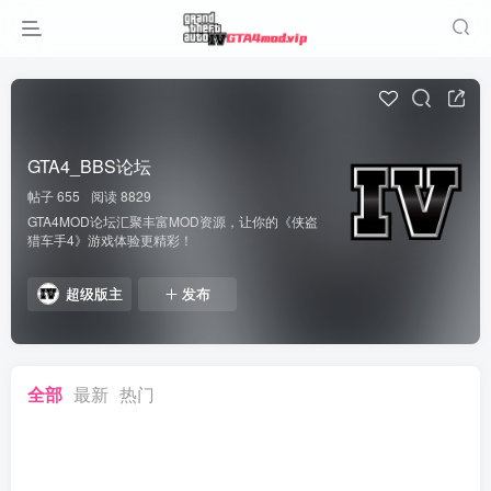
GTA4_BBS论坛
帖子 655
阅读 8829
GTA4MOD论坛汇聚丰富MOD资源，让你的《侠盗
猎车手4》游戏体验更精彩！
超级版主
发布
全部
最新
热门