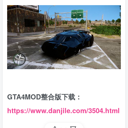
GTA4MOD整合版下载：
https://www.danjile.com/3504.html