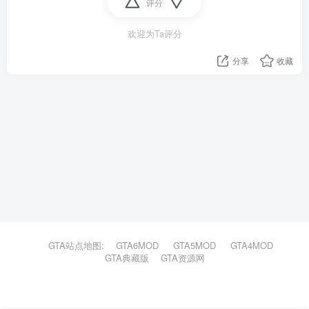
评分
欢迎为Ta评分
分享
收藏
GTA站点地图:
GTA6MOD
GTA5MOD
GTA4MOD
GTA典藏版
GTA资源网