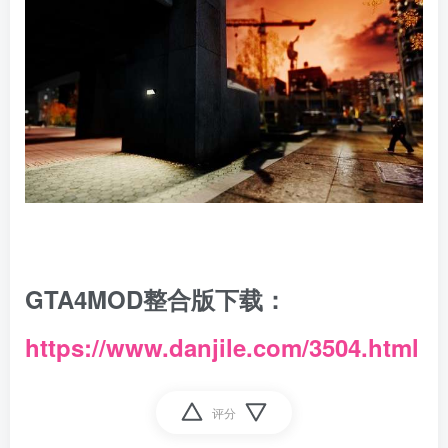
GTA4MOD整合版下载：
https://www.danjile.com/3504.html
评分