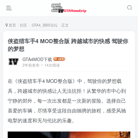
首页
社区
GTA4_BBS论坛
正文
侠盗猎车手4 MOD整合版 跨越城市的快感 驾驶你
的梦想
GTA4MOD下载
2年前发布
14次阅读
在《侠盗猎车手4 MOD整合版》中，驾驶你的梦想载
具，跨越城市的快感让人无法抗拒！从繁华的市中心到
宁静的郊外，每一次出发都是一次新的冒险。选择自己
喜爱的车辆，尽情享受这段自由驰骋的旅程，感受风驰
电掣的速度和无与伦比的乐趣。