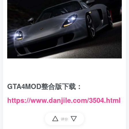
GTA4MOD整合版下载：
https://www.danjile.com/3504.html
评分