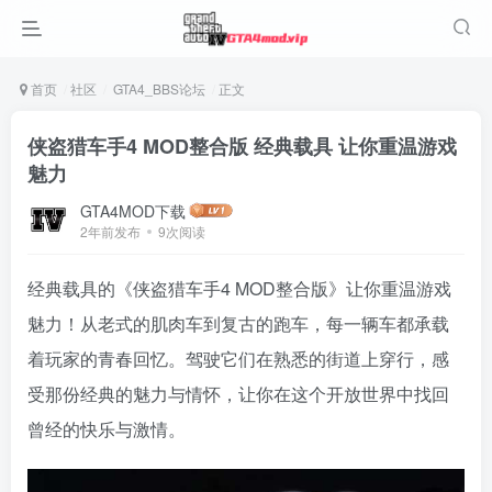
首页
社区
GTA4_BBS论坛
正文
侠盗猎车手4 MOD整合版 经典载具 让你重温游戏
魅力
GTA4MOD下载
2年前发布
9次阅读
经典载具的《侠盗猎车手4 MOD整合版》让你重温游戏
魅力！从老式的肌肉车到复古的跑车，每一辆车都承载
着玩家的青春回忆。驾驶它们在熟悉的街道上穿行，感
受那份经典的魅力与情怀，让你在这个开放世界中找回
曾经的快乐与激情。