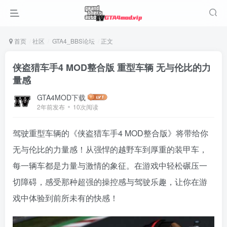
首页
社区
GTA4_BBS论坛
正文
侠盗猎车手4 MOD整合版 重型车辆 无与伦比的力
量感
GTA4MOD下载
2年前发布
10次阅读
驾驶重型车辆的《侠盗猎车手4 MOD整合版》将带给你
无与伦比的力量感！从强悍的越野车到厚重的装甲车，
每一辆车都是力量与激情的象征。在游戏中轻松碾压一
切障碍，感受那种超强的操控感与驾驶乐趣，让你在游
戏中体验到前所未有的快感！