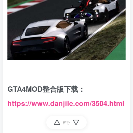
GTA4MOD整合版下载：
https://www.danjile.com/3504.html
评分