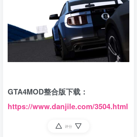
GTA4MOD整合版下载：
https://www.danjile.com/3504.html
评分