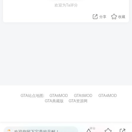
欢迎为Ta评分
分享
收藏
GTA站点地图:
GTA6MOD
GTA5MOD
GTA4MOD
GTA典藏版
GTA资源网
评分
欢迎您留下宝贵的见解！