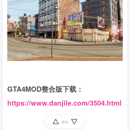
GTA4MOD整合版下载：
https://www.danjile.com/3504.html
评分