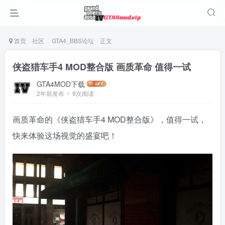
首页
社区
GTA4_BBS论坛
正文
侠盗猎车手4 MOD整合版 画质革命 值得一试
GTA4MOD下载
2年前发布
9次阅读
画质革命的《侠盗猎车手4 MOD整合版》，值得一试，
快来体验这场视觉的盛宴吧！