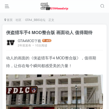
首页
社区
GTA4_BBS论坛
正文
侠盗猎车手4 MOD整合版 画面动人 值得期待
GTA4MOD下载
2年前发布
10次阅读
动人的画面的《侠盗猎车手4 MOD整合版》，值得期
待，让你在每个瞬间都感受美的力量！