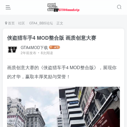
首页
社区
GTA4_BBS论坛
正文
侠盗猎车手4 MOD整合版 画质创意大赛
GTA4MOD下载
2年前发布
8次阅读
画质创意大赛的《侠盗猎车手4 MOD整合版》，展现你
的才华，赢取丰厚奖励与荣誉！