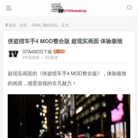
首页
社区
GTA4_BBS论坛
正文
侠盗猎车手4 MOD整合版 超现实画面 体验极致
GTA4MOD下载
2年前发布
7次阅读
超现实画面的《侠盗猎车手4 MOD整合版》，体验极致
的画质，感受游戏的非凡魅力！