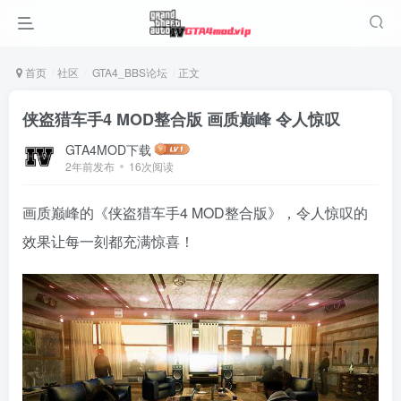
首页
社区
GTA4_BBS论坛
正文
侠盗猎车手4 MOD整合版 画质巅峰 令人惊叹
GTA4MOD下载
2年前发布
16次阅读
画质巅峰的《侠盗猎车手4 MOD整合版》，令人惊叹的
效果让每一刻都充满惊喜！