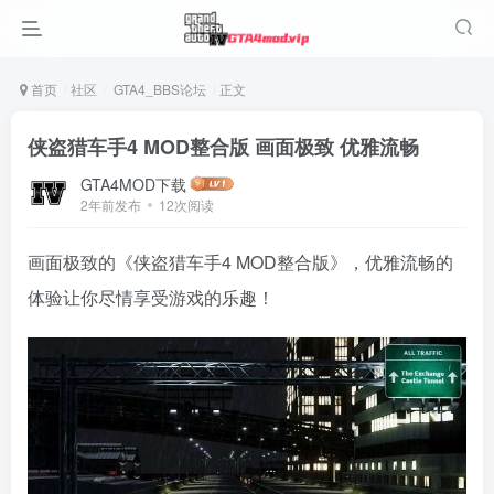
首页
社区
GTA4_BBS论坛
正文
侠盗猎车手4 MOD整合版 画面极致 优雅流畅
GTA4MOD下载
2年前发布
12次阅读
画面极致的《侠盗猎车手4 MOD整合版》，优雅流畅的
体验让你尽情享受游戏的乐趣！