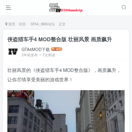
首页
社区
GTA4_BBS论坛
正文
侠盗猎车手4 MOD整合版 壮丽风景 画质飙升
GTA4MOD下载
2年前发布
7次阅读
壮丽风景的《侠盗猎车手4 MOD整合版》，画质飙升，
让你尽情享受美丽的游戏世界！