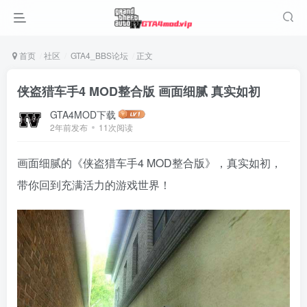
首页
社区
GTA4_BBS论坛
正文
侠盗猎车手4 MOD整合版 画面细腻 真实如初
GTA4MOD下载
2年前发布
11次阅读
画面细腻的《侠盗猎车手4 MOD整合版》，真实如初，
带你回到充满活力的游戏世界！