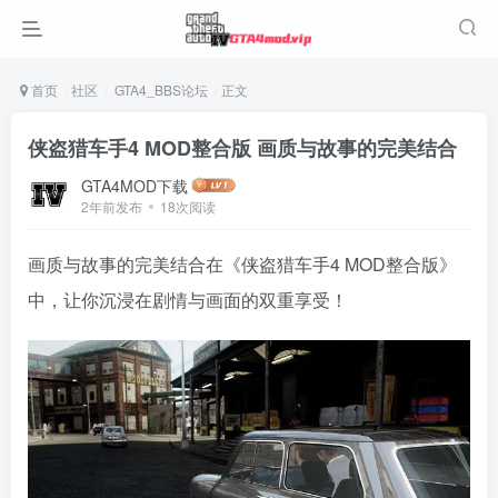
首页
社区
GTA4_BBS论坛
正文
侠盗猎车手4 MOD整合版 画质与故事的完美结合
GTA4MOD下载
2年前发布
18次阅读
画质与故事的完美结合在《侠盗猎车手4 MOD整合版》
中，让你沉浸在剧情与画面的双重享受！