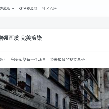
A典藏版
GTA资源网
社区论坛
 增强画质 完美渲染
合版》，完美渲染每一个场景，带来极致的视觉享受！