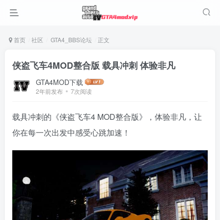
首页
社区
GTA4_BBS论坛
正文
侠盗飞车4MOD整合版 载具冲刺 体验非凡
GTA4MOD下载
2年前发布
7次阅读
载具冲刺的《侠盗飞车4 MOD整合版》，体验非凡，让
你在每一次出发中感受心跳加速！