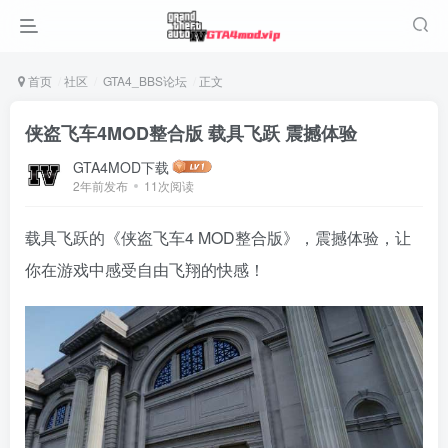
首页
社区
GTA4_BBS论坛
正文
侠盗飞车4MOD整合版 载具飞跃 震撼体验
GTA4MOD下载
2年前发布
11次阅读
载具飞跃的《侠盗飞车4 MOD整合版》，震撼体验，让
你在游戏中感受自由飞翔的快感！