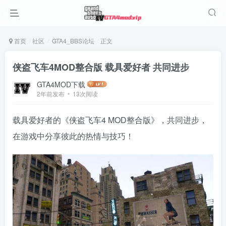
首页
社区
GTA4_BBS论坛
正文
侠盗飞车4MOD整合版 载具爱好者 共同进步
GTA4MOD下载
2年前发布
13次阅读
载具爱好者的《侠盗飞车4 MOD整合版》，共同进步，
在游戏中分享彼此的热情与技巧！