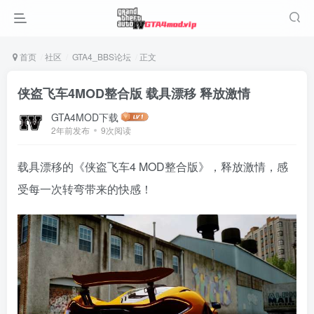
首页
社区
GTA4_BBS论坛
正文
侠盗飞车4MOD整合版 载具漂移 释放激情
GTA4MOD下载
2年前发布
9次阅读
载具漂移的《侠盗飞车4 MOD整合版》，释放激情，感
受每一次转弯带来的快感！