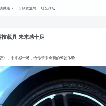
A典藏版
GTA资源网
社区论坛
科技载具 未来感十足
合版》，未来感十足，给你带来全新的驾驶体验！