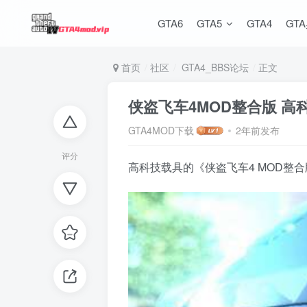
GTA6
GTA5
GTA4
GT
首页
社区
GTA4_BBS论坛
正文
侠盗飞车4MOD整合版 高
GTA4MOD下载
2年前发布
评分
高科技载具的《侠盗飞车4 MOD整