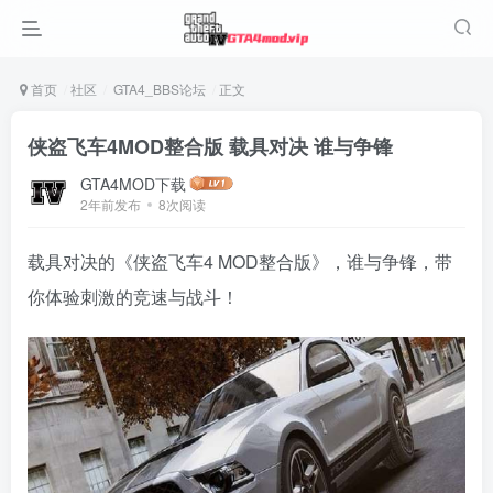
首页
社区
GTA4_BBS论坛
正文
侠盗飞车4MOD整合版 载具对决 谁与争锋
GTA4MOD下载
2年前发布
8次阅读
载具对决的《侠盗飞车4 MOD整合版》，谁与争锋，带
你体验刺激的竞速与战斗！