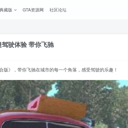
A典藏版
GTA资源网
社区论坛
缝驾驶体验 带你飞驰
整合版》，带你飞驰在城市的每一个角落，感受驾驶的乐趣！