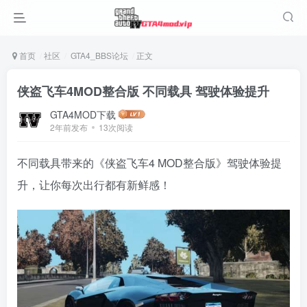
首页
社区
GTA4_BBS论坛
正文
侠盗飞车4MOD整合版 不同载具 驾驶体验提升
GTA4MOD下载
2年前发布
13次阅读
不同载具带来的《侠盗飞车4 MOD整合版》驾驶体验提
升，让你每次出行都有新鲜感！