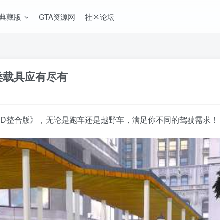
A典藏版
GTA资源网
社区论坛
类载具应有尽有
OD整合版》，无论是跑车还是越野车，满足你不同的驾驶需求！