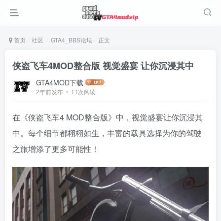
首页
社区
GTA4_BBS论坛
正文
侠盗飞车4MOD整合版 视觉盛宴 让你沉浸其中
GTA4MOD下载
2年前发布
11次阅读
在《侠盗飞车4 MOD整合版》中，视觉盛宴让你沉浸其
中。每个细节都栩栩如生，丰富的载具选择为你的驾驶
之旅增添了更多可能性！