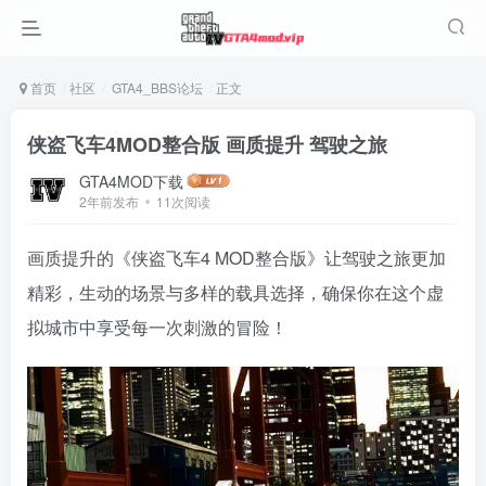
首页
社区
GTA4_BBS论坛
正文
侠盗飞车4MOD整合版 画质提升 驾驶之旅
GTA4MOD下载
2年前发布
11次阅读
画质提升的《侠盗飞车4 MOD整合版》让驾驶之旅更加
精彩，生动的场景与多样的载具选择，确保你在这个虚
拟城市中享受每一次刺激的冒险！