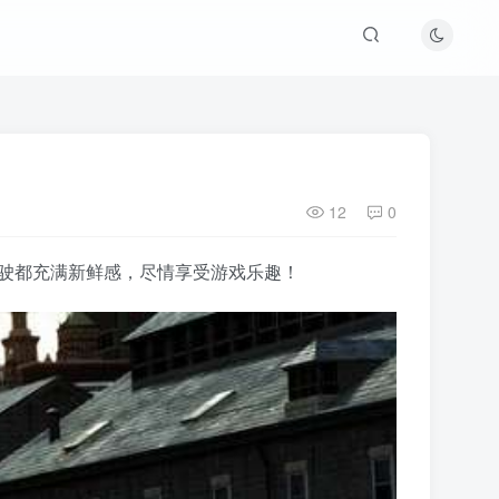
12
0
驾驶都充满新鲜感，尽情享受游戏乐趣！