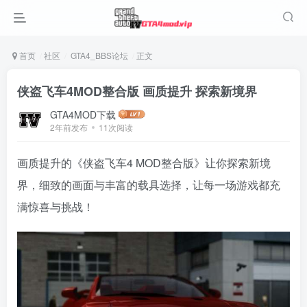
首页
社区
GTA4_BBS论坛
正文
侠盗飞车4MOD整合版 画质提升 探索新境界
GTA4MOD下载
2年前发布
11次阅读
画质提升的《侠盗飞车4 MOD整合版》让你探索新境
界，细致的画面与丰富的载具选择，让每一场游戏都充
满惊喜与挑战！