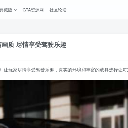
A典藏版
GTA资源网
社区论坛
清画质 尽情享受驾驶乐趣
合版》让玩家尽情享受驾驶乐趣，真实的环境和丰富的载具选择让