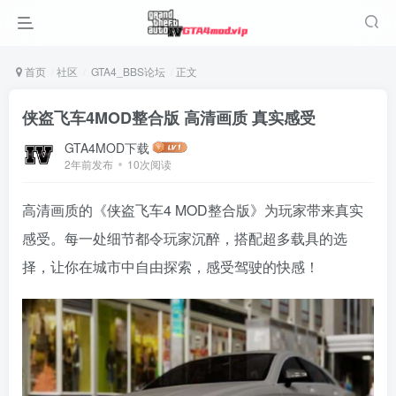
首页
社区
GTA4_BBS论坛
正文
侠盗飞车4MOD整合版 高清画质 真实感受
GTA4MOD下载
2年前发布
10次阅读
高清画质的《侠盗飞车4 MOD整合版》为玩家带来真实
感受。每一处细节都令玩家沉醉，搭配超多载具的选
择，让你在城市中自由探索，感受驾驶的快感！