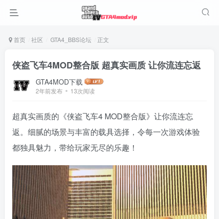
首页
社区
GTA4_BBS论坛
正文
侠盗飞车4MOD整合版 超真实画质 让你流连忘返
GTA4MOD下载
2年前发布
13次阅读
超真实画质的《侠盗飞车4 MOD整合版》让你流连忘
返。细腻的场景与丰富的载具选择，令每一次游戏体验
都独具魅力，带给玩家无尽的乐趣！