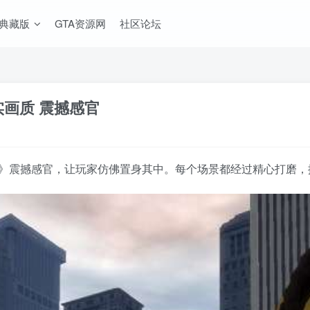
A典藏版
GTA资源网
社区论坛
实画质 震撼感官
合版》震撼感官，让玩家仿佛置身其中。每个场景都经过精心打磨