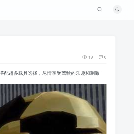
19
0
，搭配超多载具选择，尽情享受驾驶的乐趣和刺激！