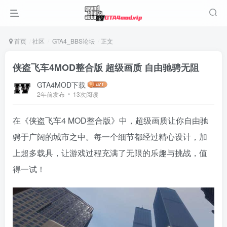
首页
社区
GTA4_BBS论坛
正文
侠盗飞车4MOD整合版 超级画质 自由驰骋无阻
GTA4MOD下载
2年前发布
13次阅读
在《侠盗飞车4 MOD整合版》中，超级画质让你自由驰
骋于广阔的城市之中。每一个细节都经过精心设计，加
上超多载具，让游戏过程充满了无限的乐趣与挑战，值
得一试！