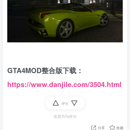
GTA4MOD整合版下载：
https://www.danjile.com/3504.html
评分
欢迎为Ta评分
分享
收藏