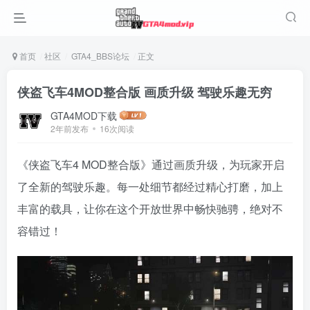
首页
社区
GTA4_BBS论坛
正文
侠盗飞车4MOD整合版 画质升级 驾驶乐趣无穷
GTA4MOD下载
2年前发布
16次阅读
《侠盗飞车4 MOD整合版》通过画质升级，为玩家开启
了全新的驾驶乐趣。每一处细节都经过精心打磨，加上
丰富的载具，让你在这个开放世界中畅快驰骋，绝对不
容错过！