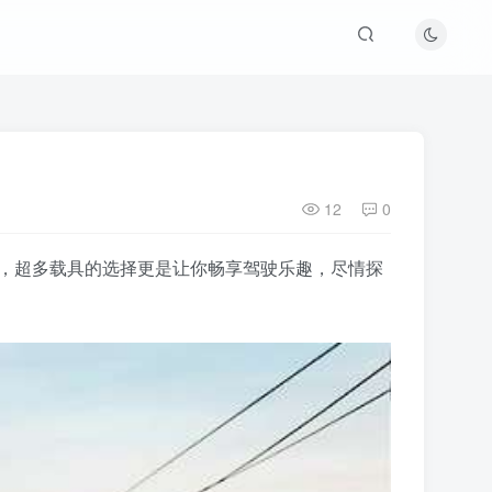
12
0
色，超多载具的选择更是让你畅享驾驶乐趣，尽情探