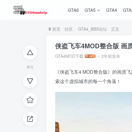
GTA6
GTA5
GTA4
GT
首页
社区
GTA4_BBS论坛
正文
侠盗飞车4MOD整合版 画
GTA4MOD下载
2年前发布
评分
《侠盗飞车4 MOD整合版》的画
索这个虚拟城市的每一个角落！