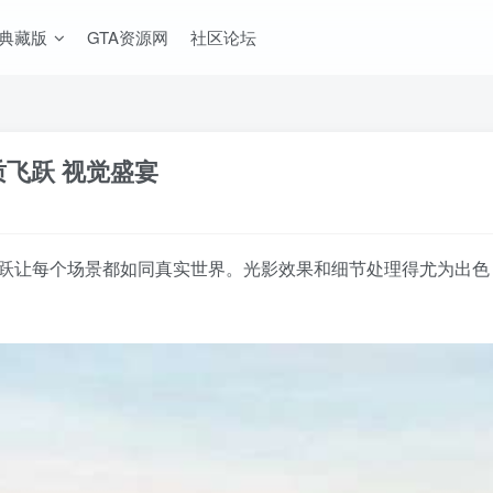
A典藏版
GTA资源网
社区论坛
质飞跃 视觉盛宴
质飞跃让每个场景都如同真实世界。光影效果和细节处理得尤为出