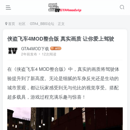
首页
社区
GTA4_BBS论坛
正文
侠盗飞车4MOD整合版 真实画质 让你爱上驾驶
GTA4MOD下载
2年前发布
12次阅读
在《侠盗飞车4 MOD整合版》中，真实的画质将驾驶体
验提升到了新高度。无论是细腻的车身反光还是生动的
城市景观，都让玩家感受到无与伦比的视觉享受。搭配
超多载具，游戏过程充满乐趣与惊喜！