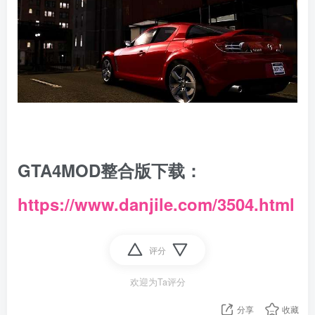
GTA4MOD整合版下载：
https://www.danjile.com/3504.html
评分
欢迎为Ta评分
分享
收藏