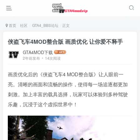
首页
社区
GTA4_BBS论坛
正文
侠盗飞车4MOD整合版 画质优化 让你爱不释手
GTA4MOD下载
2年前发布
14次阅读
画质优化后的《侠盗飞车4 MOD整合版》让人眼前一
亮。清晰的画面和流畅的操作，使得每一场追逐都更加
刺激。加上丰富的载具选择，玩家可以体验到多种驾驶
乐趣，沉浸于这个虚拟世界中！