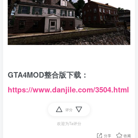
GTA4MOD整合版下载：
https://www.danjile.com/3504.html
评分
欢迎为Ta评分
分享
收藏