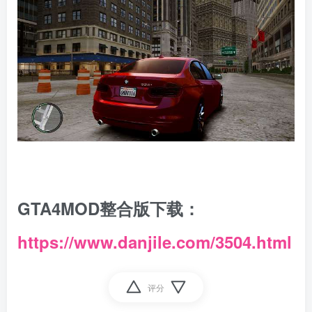
GTA4MOD整合版下载：
https://www.danjile.com/3504.html
评分