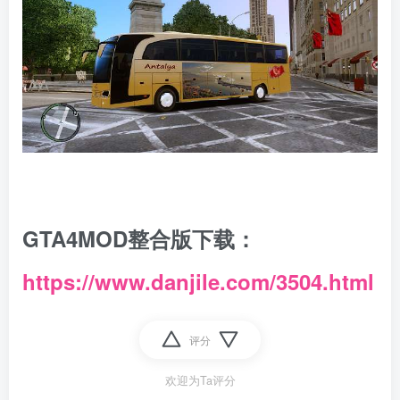
GTA4MOD整合版下载：
https://www.danjile.com/3504.html
评分
欢迎为Ta评分