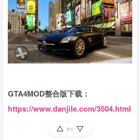
GTA4MOD整合版下载：
https://www.danjile.com/3504.html
评分