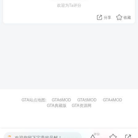
欢迎为Ta评分
分享
收藏
GTA站点地图:
GTA6MOD
GTA5MOD
GTA4MOD
GTA典藏版
GTA资源网
评分
欢迎您留下宝贵的见解！