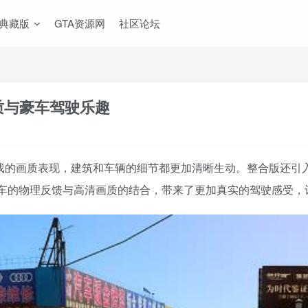
A典藏版
GTA资源网
社区论坛
画质与豪车驾驶乐趣
了游戏的画质表现，建筑和车辆的细节都更加清晰生动。整合版还
车的物理反馈与高清画质的结合，带来了更加真实的驾驶感受，