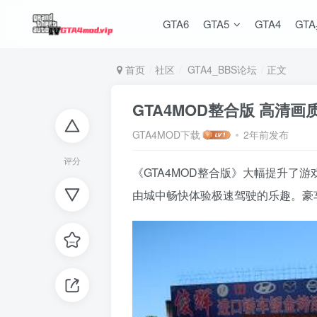
GTA6
GTA5
GTA4
GT
首页
社区
GTA4_BBS论坛
正文
GTA4MOD整合版 高清
GTA4MOD下载
2年前发布
评分
《GTA4MOD整合版》大幅提升
由城中畅快体验极速驾驶的乐趣。豪