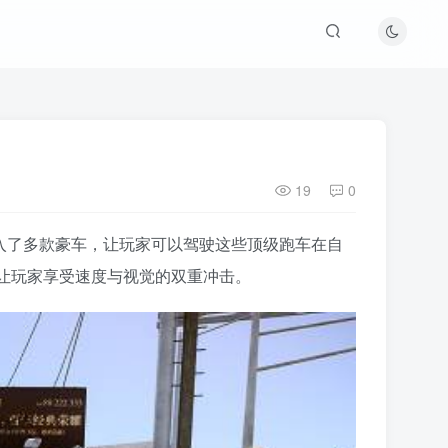
19
0
引入了多款豪车，让玩家可以驾驶这些顶级跑车在自
让玩家享受速度与视觉的双重冲击。