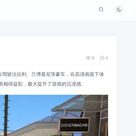
9
0
可以驾驶法拉利、兰博基尼等豪车，在高清画面下体
质相得益彰，极大提升了游戏的沉浸感。