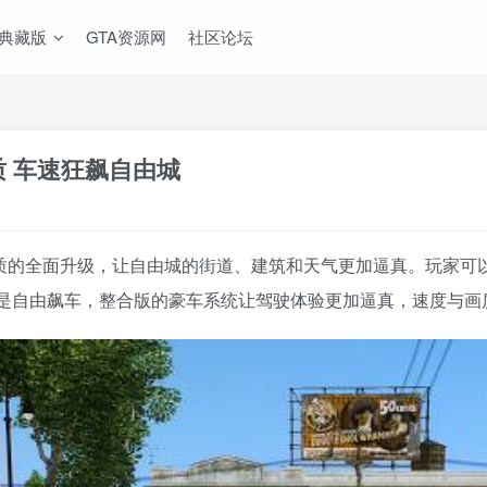
A典藏版
GTA资源网
社区论坛
质 车速狂飙自由城
清画质的全面升级，让自由城的街道、建筑和天气更加逼真。玩家
是自由飙车，整合版的豪车系统让驾驶体验更加逼真，速度与画