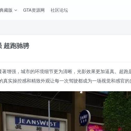
A典藏版
GTA资源网
社区论坛
强 超跑驰骋
行了显著增强，城市的环境细节更为清晰，光影效果更加逼真。超
的真实操控感和精致外观让每一次驾驶都成为一场视觉和感官的