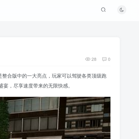
28
0
跑是整合版中的一大亮点，玩家可以驾驶各类顶级跑
盛宴，尽享速度带来的无限快感。