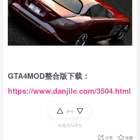
GTA4MOD整合版下载：
https://www.danjile.com/3504.html
评分
欢迎为Ta评分
分享
收藏