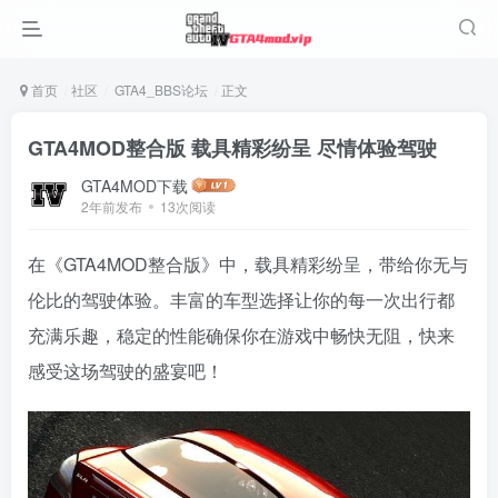
首页
社区
GTA4_BBS论坛
正文
GTA4MOD整合版 载具精彩纷呈 尽情体验驾驶
GTA4MOD下载
2年前发布
13次阅读
在《GTA4MOD整合版》中，载具精彩纷呈，带给你无与
伦比的驾驶体验。丰富的车型选择让你的每一次出行都
充满乐趣，稳定的性能确保你在游戏中畅快无阻，快来
感受这场驾驶的盛宴吧！