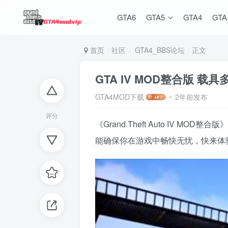
GTA6
GTA5
GTA4
GT
首页
社区
GTA4_BBS论坛
正文
GTA IV MOD整合版 载
GTA4MOD下载
2年前发布
评分
《Grand Theft Auto I
能确保你在游戏中畅快无忧，快来体