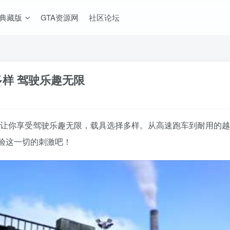
A典藏版
GTA资源网
社区论坛
具多样 驾驶乐趣无限
V MOD整合版》让你享受驾驶乐趣无限，载具选择多样。从高速跑车到
验这一切的刺激吧！