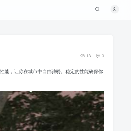
13
0
了时尚与性能，让你在城市中自由驰骋。稳定的性能确保你