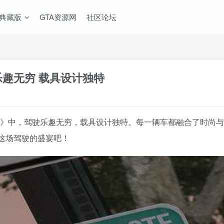
A典藏版
GTA资源网
社区论坛
驾驶乐趣无穷 载具设计独特
IV MOD整合版》中，驾驶乐趣无穷，载具设计独特。每一辆车都融合
这场驾驶的盛宴吧！