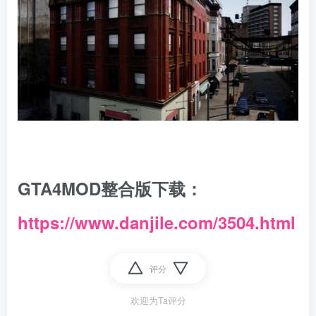
GTA4MOD整合版下载：
https://www.danjile.com/3504.html
评分
欢迎为Ta评分